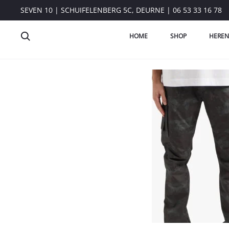
SEVEN 10 | SCHUIFELENBERG 5C, DEURNE | 06 53 33 16 78
HOME
SHOP
HEREN