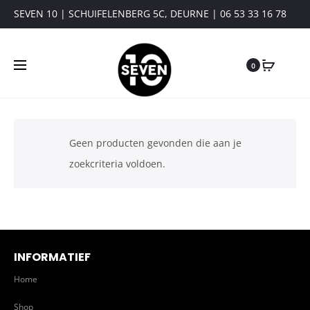
SEVEN 10 | SCHUIFELENBERG 5C, DEURNE | 06 53 33 16 78
0
Geen producten gevonden die aan je
zoekcriteria voldoen.
INFORMATIEF
Home
Shop