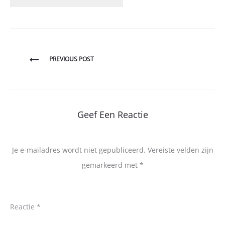
Bericht
PREVIOUS POST
navigatie
Geef Een Reactie
Je e-mailadres wordt niet gepubliceerd.
Vereiste velden zijn
gemarkeerd met
*
Reactie
*