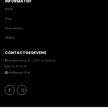
INFORMATIEF
Home
Shop
Onze merken
HEREN
CONTACTGEGEVENS
Schuifelenberg 5c | 5751 hz Deurne
06 53 33 16 78
info@seven10.nl