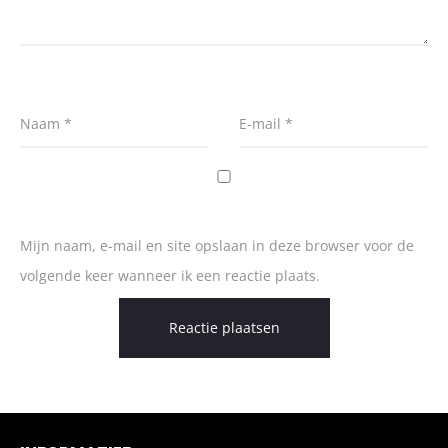
Naam
*
E-mail
*
Mijn naam, e-mail en site opslaan in deze browser voor de
volgende keer wanneer ik een reactie plaats.