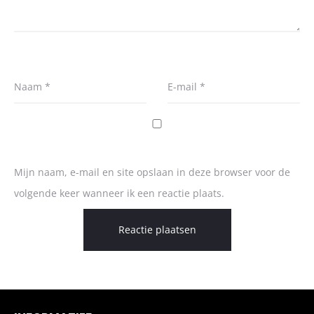
Naam
*
E-mail
*
Mijn naam, e-mail en site opslaan in deze browser voor de
volgende keer wanneer ik een reactie plaats.