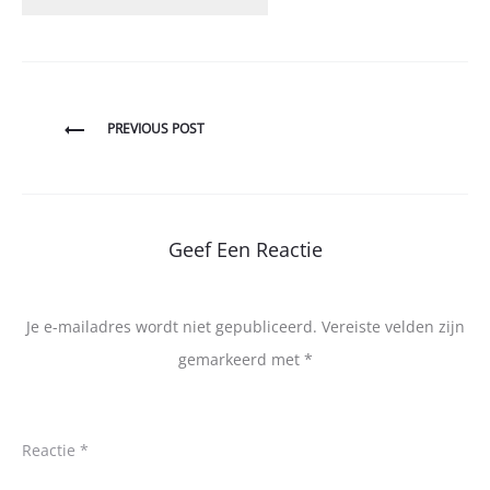
Bericht
PREVIOUS POST
navigatie
Geef Een Reactie
Je e-mailadres wordt niet gepubliceerd.
Vereiste velden zijn
gemarkeerd met
*
Reactie
*