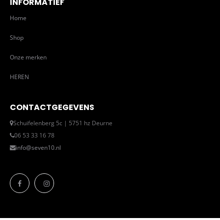
INFORMATIEF
Home
Shop
Onze merken
HEREN
CONTACTGEGEVENS
Schuifelenberg 5c | 5751 hz Deurne
06 53 33 16 78
info@seven10.nl