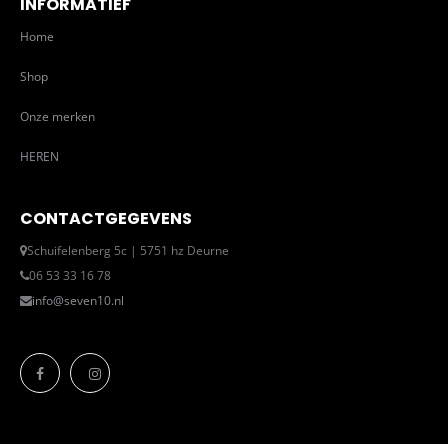
INFORMATIEF
Home
Shop
Onze merken
HEREN
CONTACTGEGEVENS
Schuifelenberg 5c | 5751 hz Deurne
06 53 33 16 78
info@seven10.nl