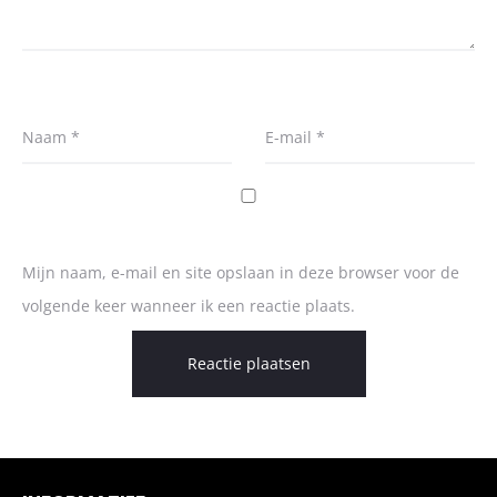
Naam
*
E-mail
*
Mijn naam, e-mail en site opslaan in deze browser voor de
volgende keer wanneer ik een reactie plaats.