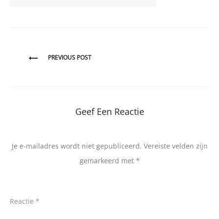
Bericht
PREVIOUS POST
navigatie
Geef Een Reactie
Je e-mailadres wordt niet gepubliceerd.
Vereiste velden zijn
gemarkeerd met
*
Reactie
*