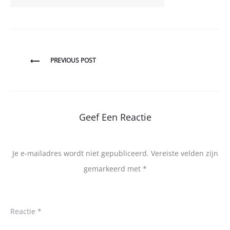
Bericht
PREVIOUS POST
navigatie
Geef Een Reactie
Je e-mailadres wordt niet gepubliceerd.
Vereiste velden zijn
gemarkeerd met
*
Reactie
*