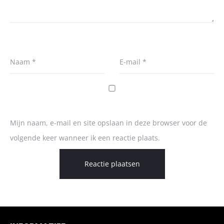
Naam
*
E-mail
*
Mijn naam, e-mail en site opslaan in deze browser voor de
volgende keer wanneer ik een reactie plaats.