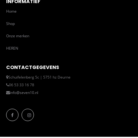
INFORMATIEF
Home
Shop
Onze merken
HEREN
CONTACTGEGEVENS
Schuifelenberg 5c | 5751 hz Deurne
06 53 33 16 78
info@seven10.nl