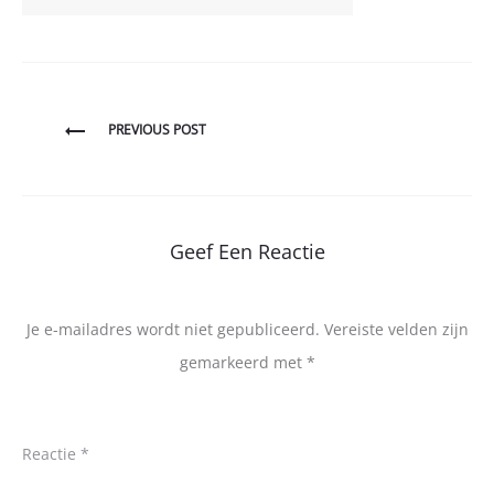
Bericht
PREVIOUS POST
navigatie
Geef Een Reactie
Je e-mailadres wordt niet gepubliceerd.
Vereiste velden zijn
gemarkeerd met
*
Reactie
*