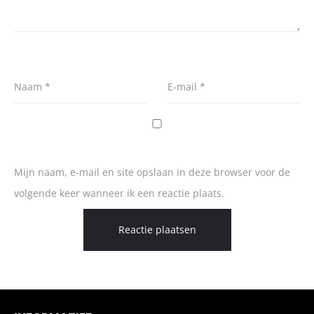
Naam
*
E-mail
*
Mijn naam, e-mail en site opslaan in deze browser voor de
volgende keer wanneer ik een reactie plaats.