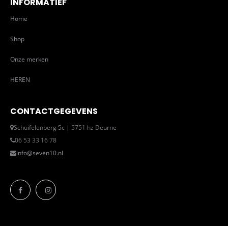
INFORMATIEF
Home
Shop
Onze merken
HEREN
CONTACTGEGEVENS
Schuifelenberg 5c | 5751 hz Deurne
06 53 33 16 78
info@seven10.nl