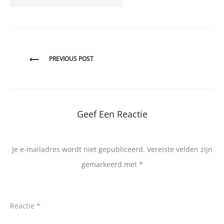
Bericht
PREVIOUS POST
navigatie
Geef Een Reactie
Je e-mailadres wordt niet gepubliceerd.
Vereiste velden zijn
gemarkeerd met
*
Reactie
*