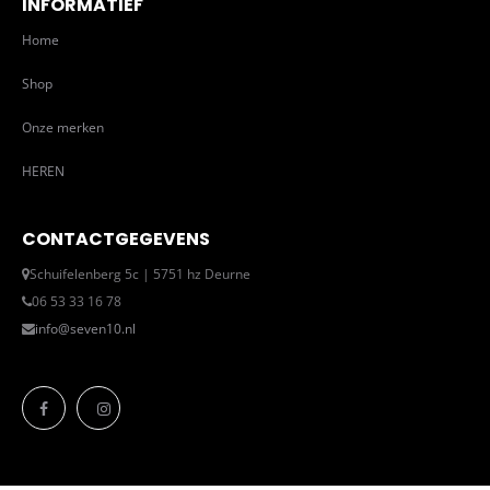
INFORMATIEF
Home
Shop
Onze merken
HEREN
CONTACTGEGEVENS
Schuifelenberg 5c | 5751 hz Deurne
06 53 33 16 78
info@seven10.nl