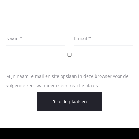
Naam
*
E-mail
*
Mijn naam, e-mail en site opslaan in deze browser voor de
volgende keer wanneer ik een reactie plaats.