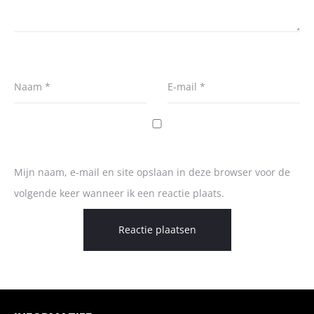
Naam
*
E-mail
*
Mijn naam, e-mail en site opslaan in deze browser voor de
volgende keer wanneer ik een reactie plaats.