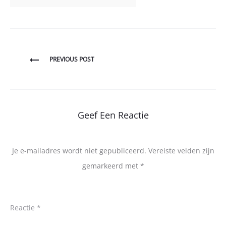
Bericht
PREVIOUS POST
navigatie
Geef Een Reactie
Je e-mailadres wordt niet gepubliceerd.
Vereiste velden zijn
gemarkeerd met
*
Reactie
*