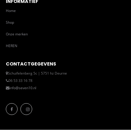
INFORMATIEF
Home
Shop
Onze merken
HEREN
CONTACTGEGEVENS
Schuifelenberg 5c | 5751 hz Deurne
06 53 33 16 78
info@seven10.nl