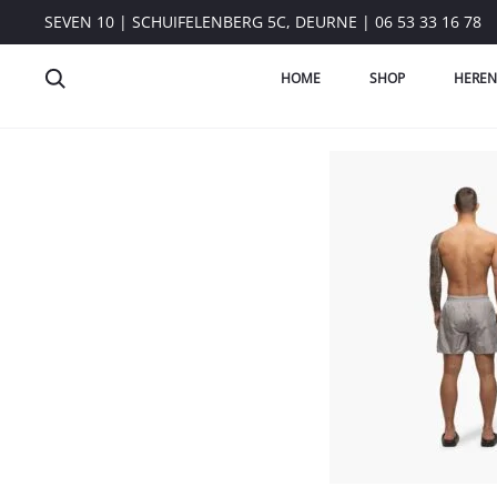
SEVEN 10 | SCHUIFELENBERG 5C, DEURNE | 06 53 33 16 78
HOME
SHOP
HEREN