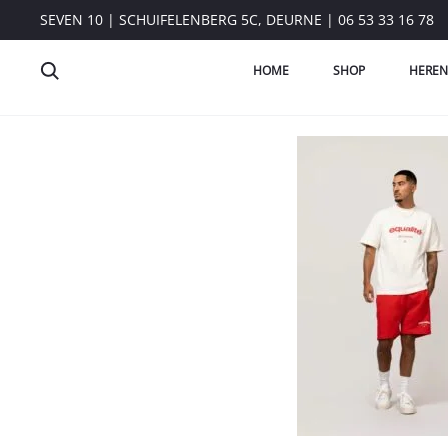
SEVEN 10 | SCHUIFELENBERG 5C, DEURNE | 06 53 33 16 78
HOME
SHOP
HEREN