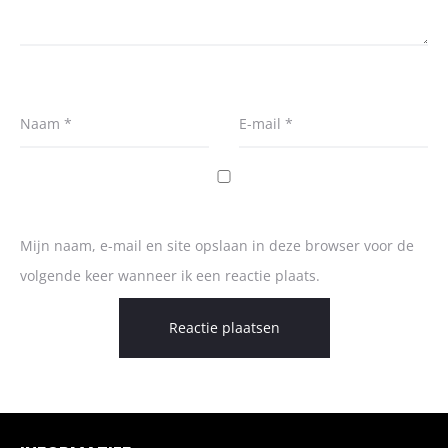
Naam
*
E-mail
*
Mijn naam, e-mail en site opslaan in deze browser voor de
volgende keer wanneer ik een reactie plaats.