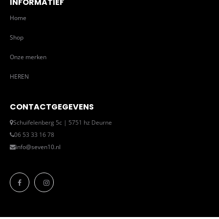
INFORMATIEF
Home
Shop
Onze merken
HEREN
CONTACTGEGEVENS
Schuifelenberg 5c | 5751 hz Deurne
06 53 33 16 78
info@seven10.nl