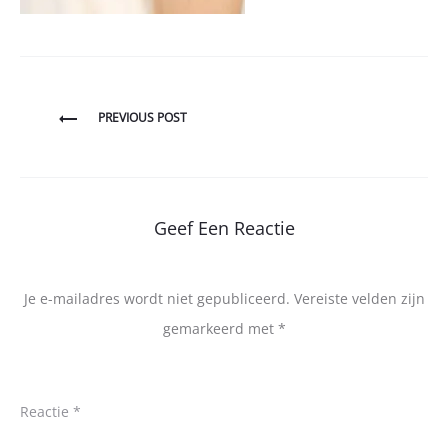
Bericht
PREVIOUS POST
navigatie
Geef Een Reactie
Je e-mailadres wordt niet gepubliceerd.
Vereiste velden zijn
gemarkeerd met
*
Reactie
*