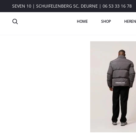
SEVEN 10 | SCHUIFELENBERG 5C, DEURNE | 06 53 33 16 78
HOME
SHOP
HEREN