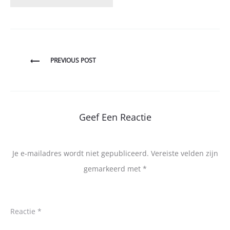
Bericht
PREVIOUS POST
navigatie
Geef Een Reactie
Je e-mailadres wordt niet gepubliceerd.
Vereiste velden zijn
gemarkeerd met
*
Reactie
*