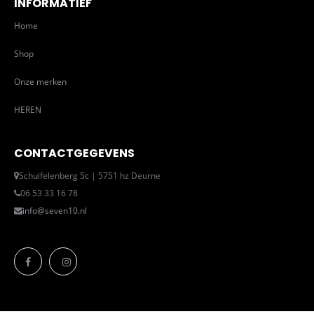
INFORMATIEF
Home
Shop
Onze merken
HEREN
CONTACTGEGEVENS
Schuifelenberg 5c | 5751 hz Deurne
06 53 33 16 78
info@seven10.nl