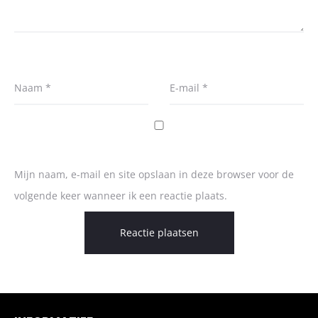
Naam
*
E-mail
*
Mijn naam, e-mail en site opslaan in deze browser voor de
volgende keer wanneer ik een reactie plaats.