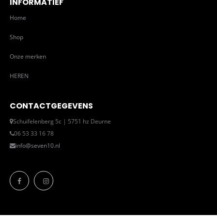
INFORMATIEF
Home
Shop
Onze merken
HEREN
CONTACTGEGEVENS
Schuifelenberg 5c | 5751 hz Deurne
06 53 33 16 78
info@seven10.nl