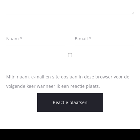
Naam
*
E-mail
*
Mijn naam, e-mail en site opslaan in deze browser voor de
volgende keer wanneer ik een reactie plaats.