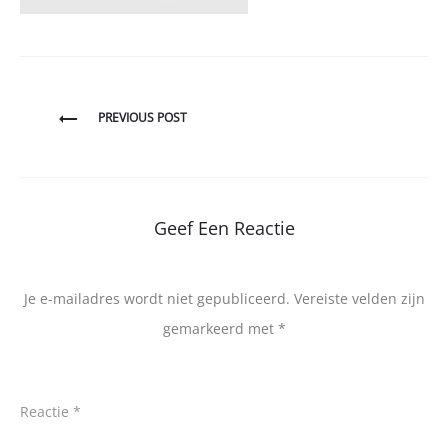
Bericht
PREVIOUS POST
navigatie
Geef Een Reactie
Je e-mailadres wordt niet gepubliceerd.
Vereiste velden zijn
gemarkeerd met
*
Reactie
*