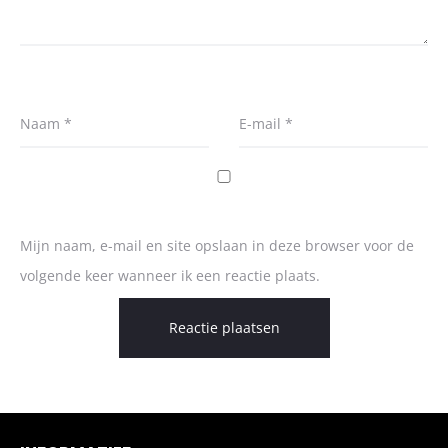
Naam
*
E-mail
*
Mijn naam, e-mail en site opslaan in deze browser voor de
volgende keer wanneer ik een reactie plaats.