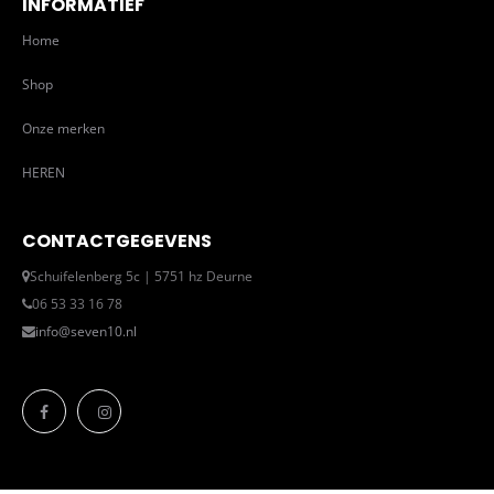
INFORMATIEF
Home
Shop
Onze merken
HEREN
CONTACTGEGEVENS
Schuifelenberg 5c | 5751 hz Deurne
06 53 33 16 78
info@seven10.nl