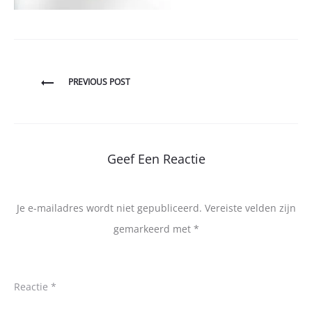
Bericht
PREVIOUS POST
navigatie
Geef Een Reactie
Je e-mailadres wordt niet gepubliceerd.
Vereiste velden zijn
gemarkeerd met
*
Reactie
*