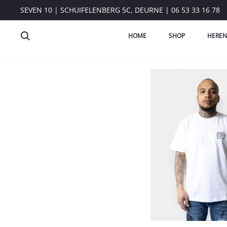
SEVEN 10 | SCHUIFELENBERG 5C, DEURNE | 06 53 33 16 78
HOME
SHOP
HEREN