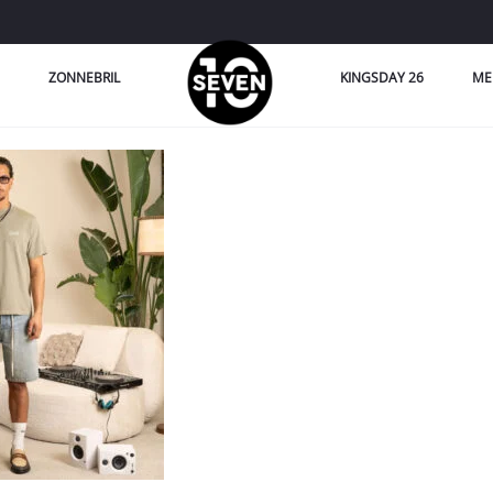
ZONNEBRIL
KINGSDAY 26
ME