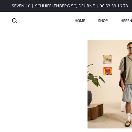
SEVEN 10 | SCHUIFELENBERG 5C, DEURNE | 06 53 33 16 78
HOME
SHOP
HEREN