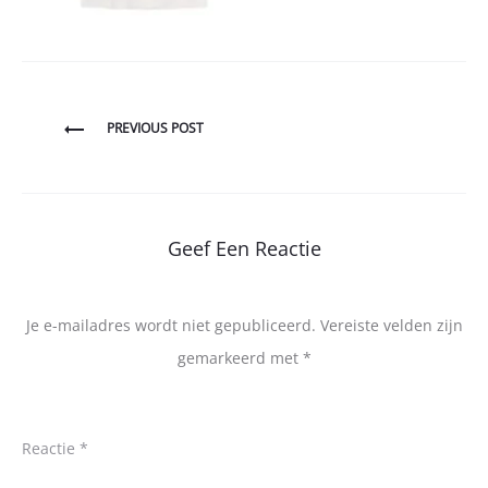
Bericht
PREVIOUS POST
navigatie
Geef Een Reactie
Je e-mailadres wordt niet gepubliceerd.
Vereiste velden zijn
gemarkeerd met
*
Reactie
*