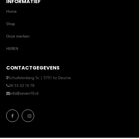
INFORMATIEF
Home
Shop
Onze merken
HEREN
CONTACTGEGEVENS
Schuifelenberg 5c | 5751 hz Deurne
06 53 33 16 78
info@seven10.nl