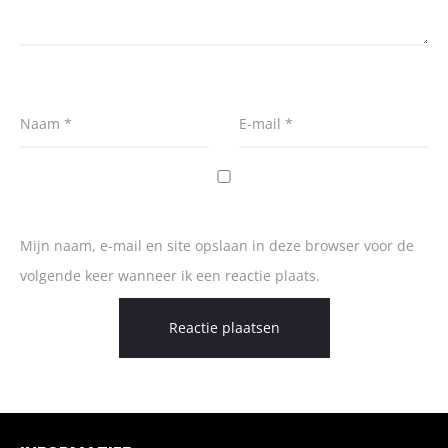
Naam
*
E-mail
*
Mijn naam, e-mail en site opslaan in deze browser voor de
volgende keer wanneer ik een reactie plaats.