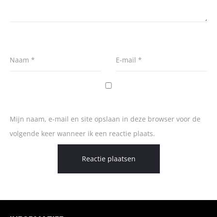
Naam
*
E-mail
*
Mijn naam, e-mail en site opslaan in deze browser voor de
volgende keer wanneer ik een reactie plaats.