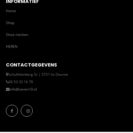
INFORMATIEF
Home
Shop
Onze merken
HEREN
CONTACTGEGEVENS
Schuifelenberg 5c | 5751 hz Deurne
06 53 33 16 78
info@seven10.nl