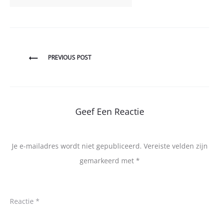
Bericht
PREVIOUS POST
navigatie
Geef Een Reactie
Je e-mailadres wordt niet gepubliceerd.
Vereiste velden zijn
gemarkeerd met
*
Reactie
*