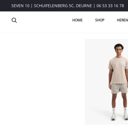
SEVEN 10 | SCHUIFELENBERG 5C, DEURNE | 06 53 33 16 78
HOME
SHOP
HEREN