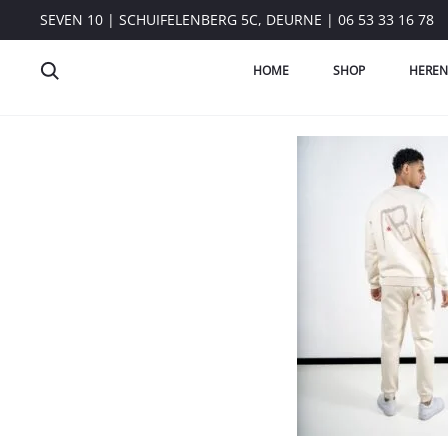
SEVEN 10 | SCHUIFELENBERG 5C, DEURNE | 06 53 33 16 78
HOME
SHOP
HEREN