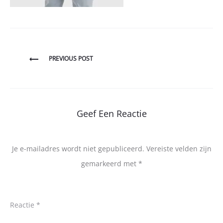
Bericht
PREVIOUS POST
navigatie
Geef Een Reactie
Je e-mailadres wordt niet gepubliceerd.
Vereiste velden zijn
gemarkeerd met
*
Reactie
*