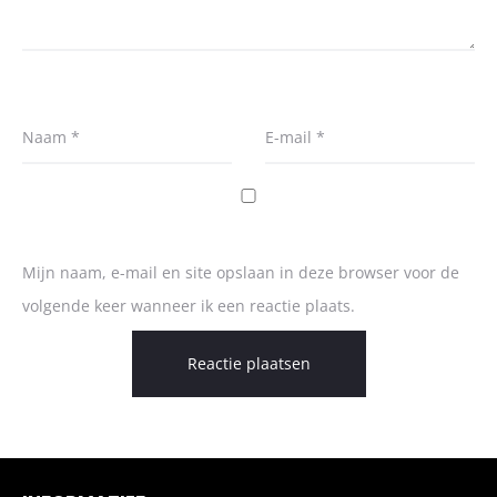
Naam
*
E-mail
*
Mijn naam, e-mail en site opslaan in deze browser voor de
volgende keer wanneer ik een reactie plaats.