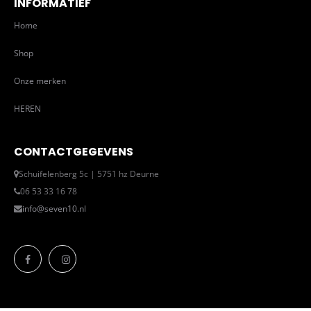
INFORMATIEF
Home
Shop
Onze merken
HEREN
CONTACTGEGEVENS
Schuifelenberg 5c | 5751 hz Deurne
06 53 33 16 78
info@seven10.nl