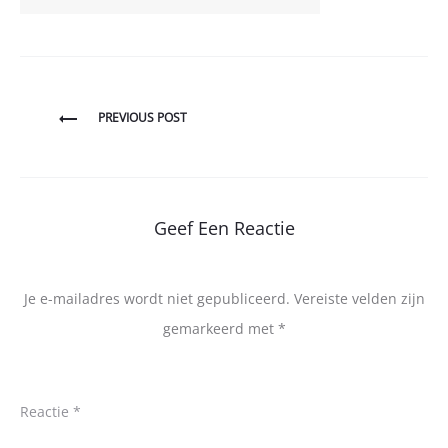
Bericht
PREVIOUS POST
navigatie
Geef Een Reactie
Je e-mailadres wordt niet gepubliceerd.
Vereiste velden zijn
gemarkeerd met
*
Reactie
*