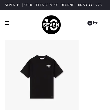
SEVEN 10 | SCHUIFELENBERG 5C, DEURNE | 06 53 33 16 78
0