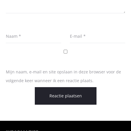
Naam
*
E-mail
*
Mijn naam, e-mail en site opslaan in deze browser voor de
volgende keer wanneer ik een reactie plaats.