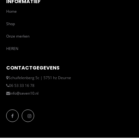
INFORMATIEF
Home
Shop
Onze merken
HEREN
CONTACTGEGEVENS
Schuifelenberg 5c | 5751 hz Deurne
06 53 33 16 78
info@seven10.nl