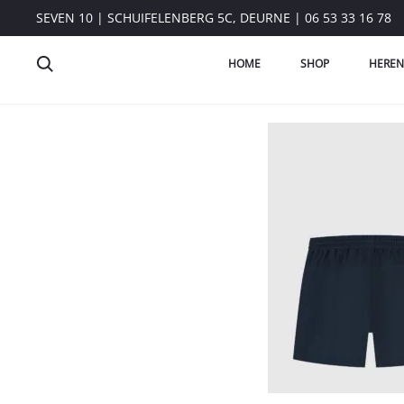
SEVEN 10 | SCHUIFELENBERG 5C, DEURNE | 06 53 33 16 78
HOME
SHOP
HEREN