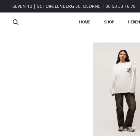
SEVEN 10 | SCHUIFELENBERG 5C, DEURNE | 06 53 33 16 78
HOME
SHOP
HEREN