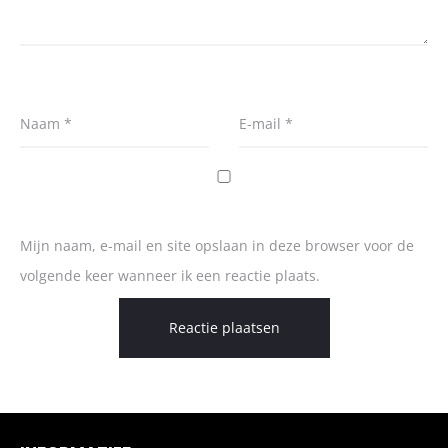
Naam
*
E-mail
*
Mijn naam, e-mail en site opslaan in deze browser voor de
volgende keer wanneer ik een reactie plaats.