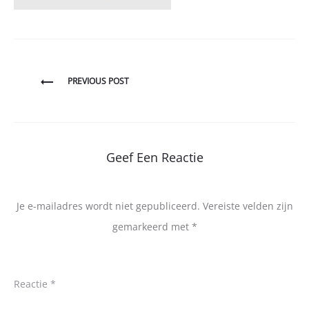
Bericht
PREVIOUS POST
navigatie
Geef Een Reactie
Je e-mailadres wordt niet gepubliceerd.
Vereiste velden zijn
gemarkeerd met
*
Reactie
*