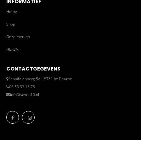
INFORMATIEF
Home
Shop
Onze merken
HEREN
CONTACTGEGEVENS
Schuifelenberg 5c | 5751 hz Deurne
06 53 33 16 78
info@seven10.nl