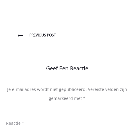
Bericht
PREVIOUS POST
navigatie
Geef Een Reactie
Je e-mailadres wordt niet gepubliceerd.
Vereiste velden zijn
gemarkeerd met
*
Reactie
*