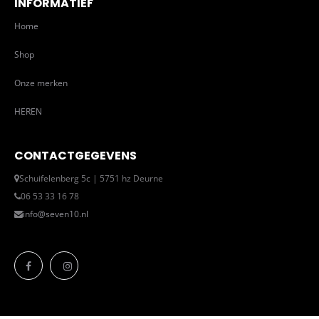
INFORMATIEF
Home
Shop
Onze merken
HEREN
CONTACTGEGEVENS
Schuifelenberg 5c | 5751 hz Deurne
06 53 33 16 78
info@seven10.nl