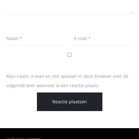
Naam
*
E-mail
*
Mijn naam, e-mail en site opslaan in deze browser voor de
volgende keer wanneer ik een reactie plaats.