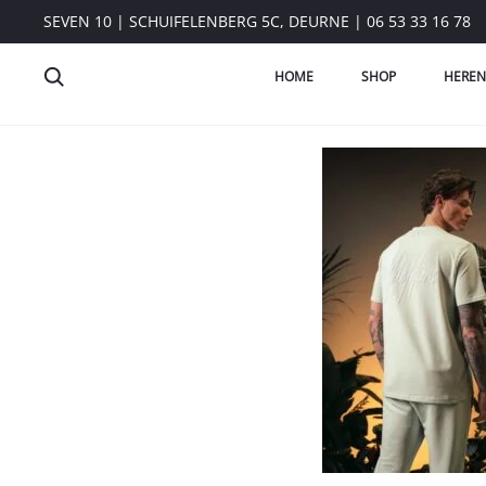
SEVEN 10 | SCHUIFELENBERG 5C, DEURNE | 06 53 33 16 78
HOME
SHOP
HEREN