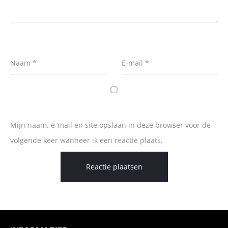
Naam
*
E-mail
*
Mijn naam, e-mail en site opslaan in deze browser voor de
volgende keer wanneer ik een reactie plaats.