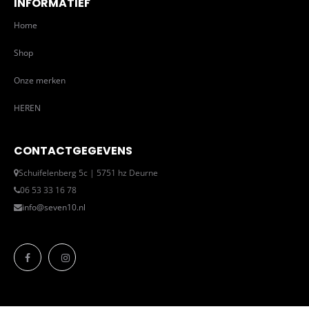
INFORMATIEF
Home
Shop
Onze merken
HEREN
CONTACTGEGEVENS
Schuifelenberg 5c | 5751 hz Deurne
06 53 33 16 78
info@seven10.nl