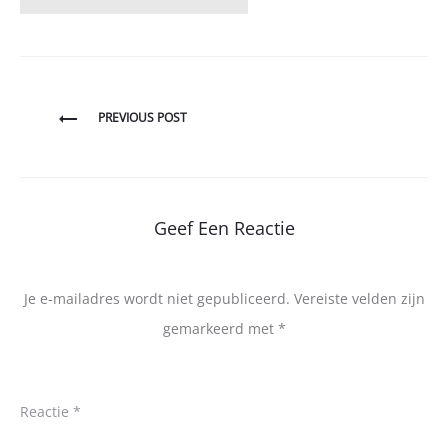
Bericht
PREVIOUS POST
navigatie
Geef Een Reactie
Je e-mailadres wordt niet gepubliceerd.
Vereiste velden zijn
gemarkeerd met
*
Reactie
*