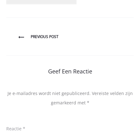
Bericht
PREVIOUS POST
navigatie
Geef Een Reactie
Je e-mailadres wordt niet gepubliceerd.
Vereiste velden zijn
gemarkeerd met
*
Reactie
*