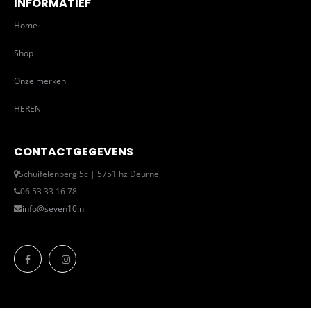
INFORMATIEF
Home
Shop
Onze merken
HEREN
CONTACTGEGEVENS
Schuifelenberg 5c | 5751 hz Deurne
06 53 33 16 78
info@seven10.nl