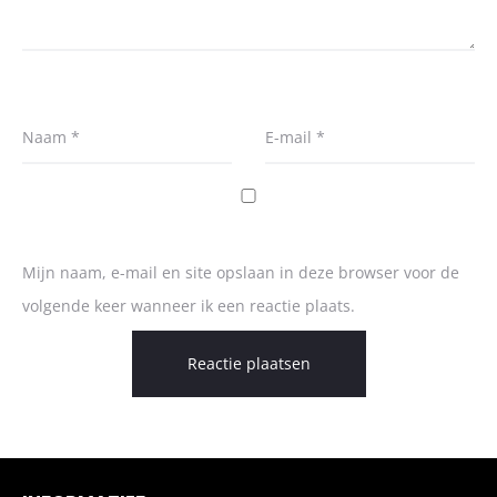
Naam
*
E-mail
*
Mijn naam, e-mail en site opslaan in deze browser voor de
volgende keer wanneer ik een reactie plaats.