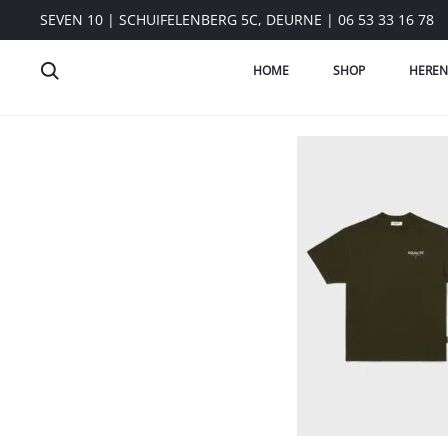
SEVEN 10 | SCHUIFELENBERG 5C, DEURNE | 06 53 33 16 78
HOME
SHOP
HEREN