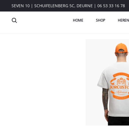
SEVEN 10 | SCHUIFELENBERG 5C, DEURNE | 06 53 33 16 78
HOME
SHOP
HEREN