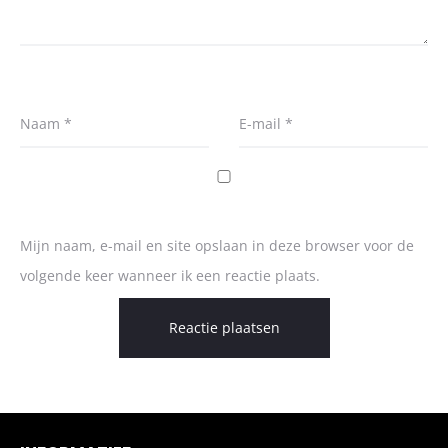
Naam
*
E-mail
*
Mijn naam, e-mail en site opslaan in deze browser voor de
volgende keer wanneer ik een reactie plaats.