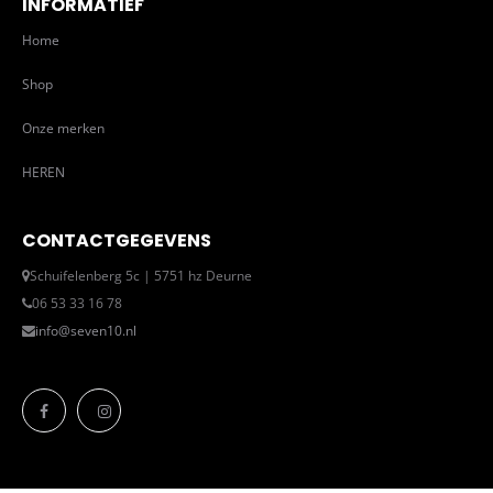
INFORMATIEF
Home
Shop
Onze merken
HEREN
CONTACTGEGEVENS
Schuifelenberg 5c | 5751 hz Deurne
06 53 33 16 78
info@seven10.nl