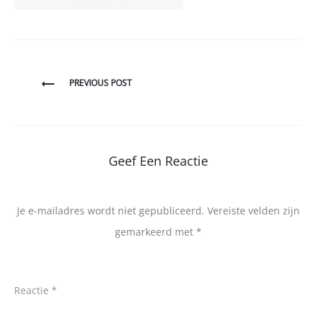
Bericht
PREVIOUS POST
navigatie
Geef Een Reactie
Je e-mailadres wordt niet gepubliceerd.
Vereiste velden zijn
gemarkeerd met
*
Reactie
*