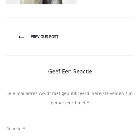
Bericht
PREVIOUS POST
navigatie
Geef Een Reactie
Je e-mailadres wordt niet gepubliceerd.
Vereiste velden zijn
gemarkeerd met
*
Reactie
*