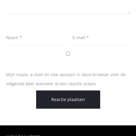
Naam
*
E-mail
*
Mijn naam, e-mail en site opslaan in deze browser voor de
volgende keer wanneer ik een reactie plaats.