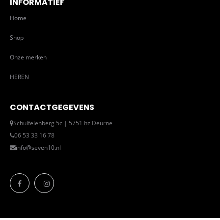
INFORMATIEF
Home
Shop
Onze merken
HEREN
CONTACTGEGEVENS
Schuifelenberg 5c | 5751 hz Deurne
06 53 33 16 78
info@seven10.nl