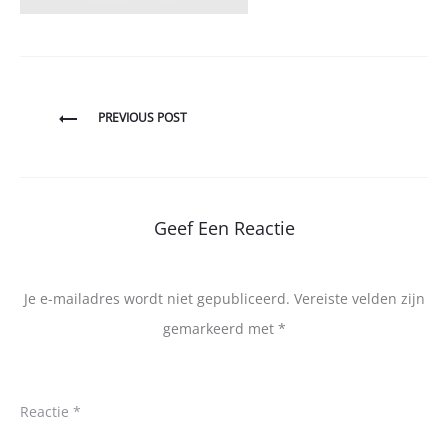
Bericht
PREVIOUS POST
navigatie
Geef Een Reactie
Je e-mailadres wordt niet gepubliceerd.
Vereiste velden zijn
gemarkeerd met
*
Reactie
*