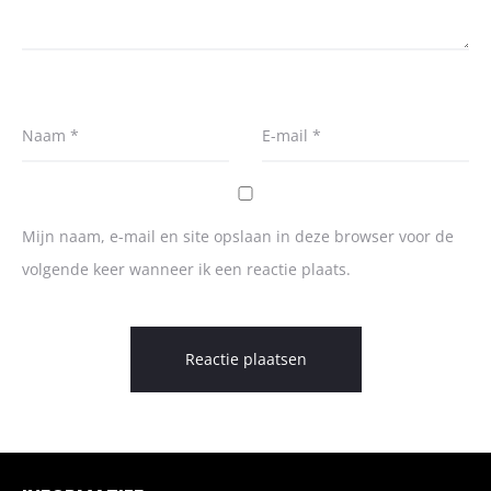
Naam
*
E-mail
*
Mijn naam, e-mail en site opslaan in deze browser voor de
volgende keer wanneer ik een reactie plaats.