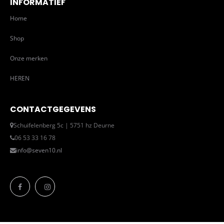
INFORMATIEF
Home
Shop
Onze merken
HEREN
CONTACTGEGEVENS
Schuifelenberg 5c | 5751 hz Deurne
06 53 33 16 78
info@seven10.nl