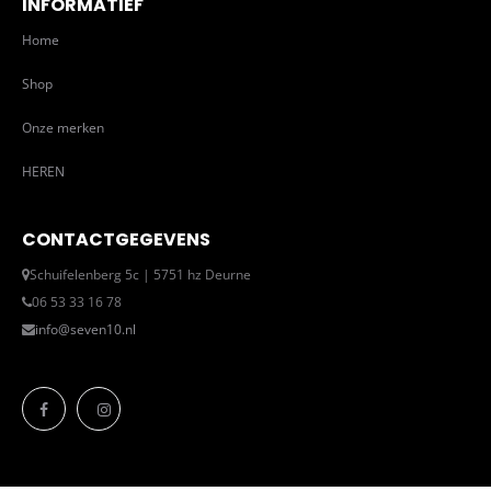
INFORMATIEF
Home
Shop
Onze merken
HEREN
CONTACTGEGEVENS
Schuifelenberg 5c | 5751 hz Deurne
06 53 33 16 78
info@seven10.nl