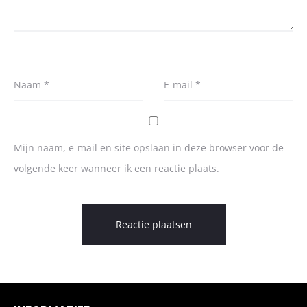
Naam
*
E-mail
*
Mijn naam, e-mail en site opslaan in deze browser voor de
volgende keer wanneer ik een reactie plaats.