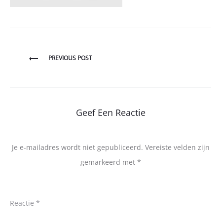
Bericht
PREVIOUS POST
navigatie
Geef Een Reactie
Je e-mailadres wordt niet gepubliceerd.
Vereiste velden zijn
gemarkeerd met
*
Reactie
*