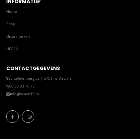
INFORMATIEF
Home
Shop
Onze merken
HEREN
CONTACTGEGEVENS
Schuifelenberg 5c | 5751 hz Deurne
06 53 33 16 78
info@seven10.nl