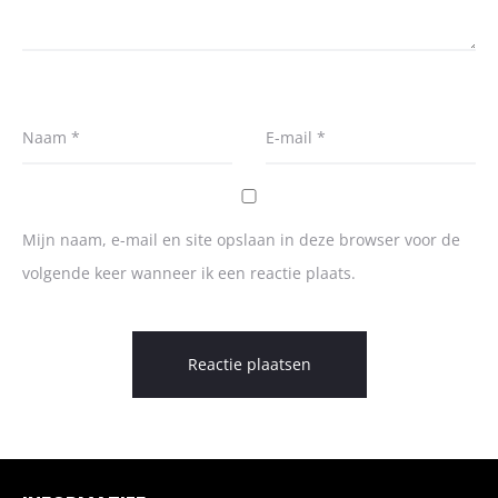
Naam
*
E-mail
*
Mijn naam, e-mail en site opslaan in deze browser voor de
volgende keer wanneer ik een reactie plaats.