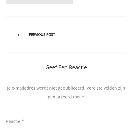
Bericht
PREVIOUS POST
navigatie
Geef Een Reactie
Je e-mailadres wordt niet gepubliceerd.
Vereiste velden zijn
gemarkeerd met
*
Reactie
*