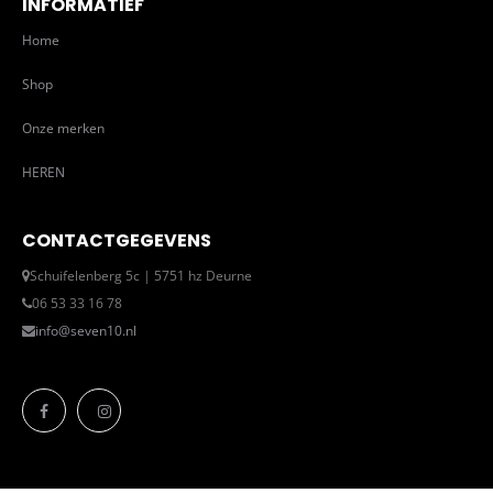
INFORMATIEF
Home
Shop
Onze merken
HEREN
CONTACTGEGEVENS
Schuifelenberg 5c | 5751 hz Deurne
06 53 33 16 78
info@seven10.nl