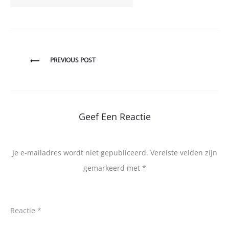
Bericht
PREVIOUS POST
navigatie
Geef Een Reactie
Je e-mailadres wordt niet gepubliceerd.
Vereiste velden zijn
gemarkeerd met
*
Reactie
*