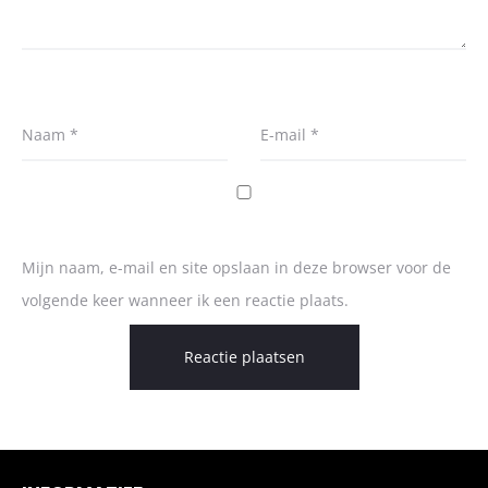
Naam
*
E-mail
*
Mijn naam, e-mail en site opslaan in deze browser voor de
volgende keer wanneer ik een reactie plaats.