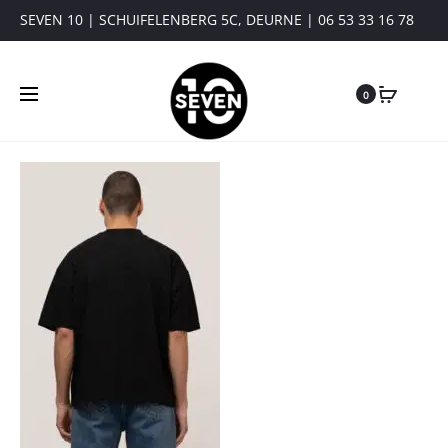
SEVEN 10 | SCHUIFELENBERG 5C, DEURNE | 06 53 33 16 78
0