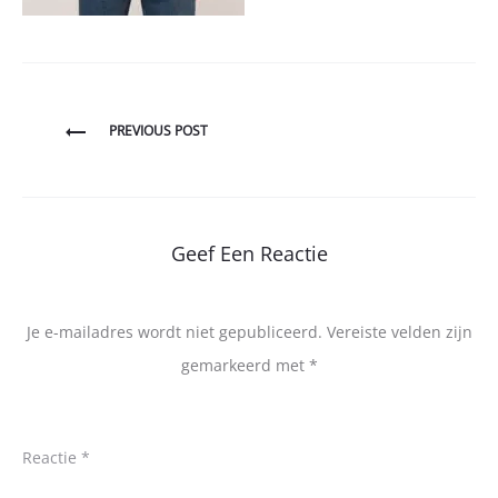
Bericht
PREVIOUS POST
navigatie
Geef Een Reactie
Je e-mailadres wordt niet gepubliceerd.
Vereiste velden zijn
gemarkeerd met
*
Reactie
*