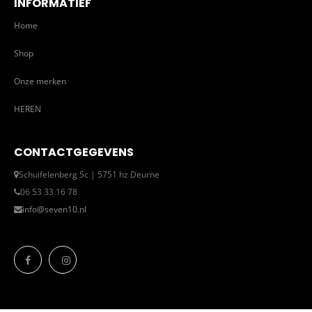
INFORMATIEF
Home
Shop
Onze merken
HEREN
CONTACTGEGEVENS
Schuifelenberg 5c | 5751 hz Deurne
06 53 33 16 78
info@seven10.nl