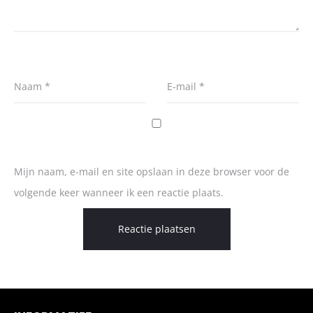
Naam
*
E-mail
*
Mijn naam, e-mail en site opslaan in deze browser voor de
volgende keer wanneer ik een reactie plaats.