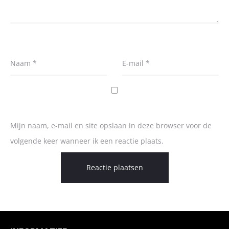
Naam
*
E-mail
*
Mijn naam, e-mail en site opslaan in deze browser voor de
volgende keer wanneer ik een reactie plaats.