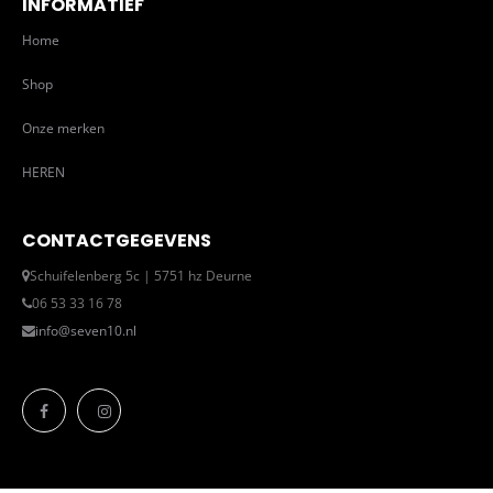
INFORMATIEF
Home
Shop
Onze merken
HEREN
CONTACTGEGEVENS
Schuifelenberg 5c | 5751 hz Deurne
06 53 33 16 78
info@seven10.nl