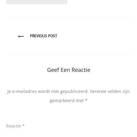
Bericht
PREVIOUS POST
navigatie
Geef Een Reactie
Je e-mailadres wordt niet gepubliceerd.
Vereiste velden zijn
gemarkeerd met
*
Reactie
*