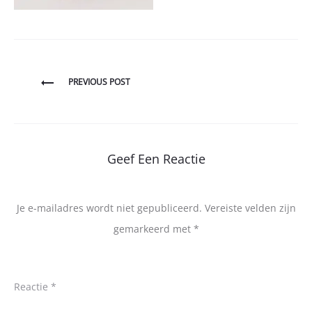
Bericht
PREVIOUS POST
navigatie
Geef Een Reactie
Je e-mailadres wordt niet gepubliceerd.
Vereiste velden zijn
gemarkeerd met
*
Reactie
*