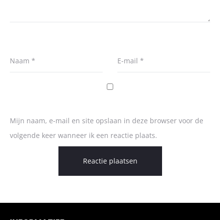
Naam
*
E-mail
*
Mijn naam, e-mail en site opslaan in deze browser voor de
volgende keer wanneer ik een reactie plaats.