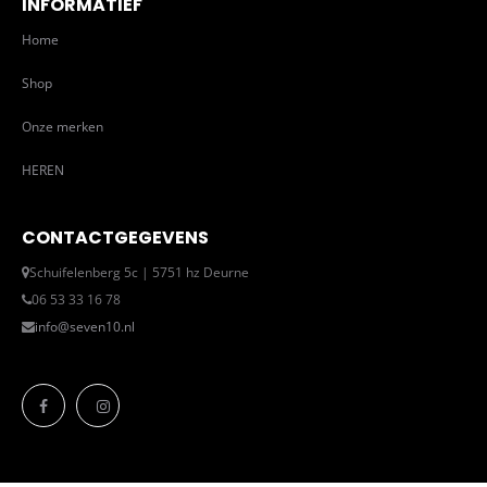
INFORMATIEF
Home
Shop
Onze merken
HEREN
CONTACTGEGEVENS
Schuifelenberg 5c | 5751 hz Deurne
06 53 33 16 78
info@seven10.nl