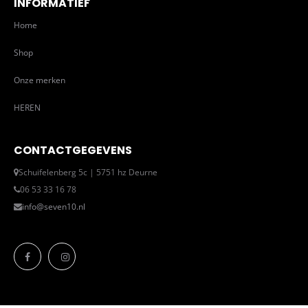
INFORMATIEF
Home
Shop
Onze merken
HEREN
CONTACTGEGEVENS
Schuifelenberg 5c | 5751 hz Deurne
06 53 33 16 78
info@seven10.nl