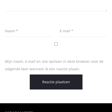
Naam
*
E-mail
*
Mijn naam, e-mail en site opslaan in deze browser voor de
volgende keer wanneer ik een reactie plaats.