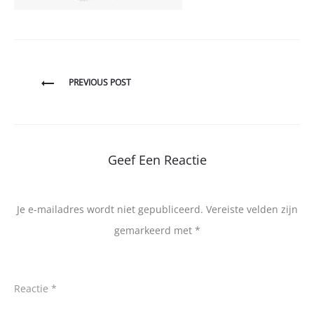
Bericht
PREVIOUS POST
navigatie
Geef Een Reactie
Je e-mailadres wordt niet gepubliceerd.
Vereiste velden zijn
gemarkeerd met
*
Reactie
*