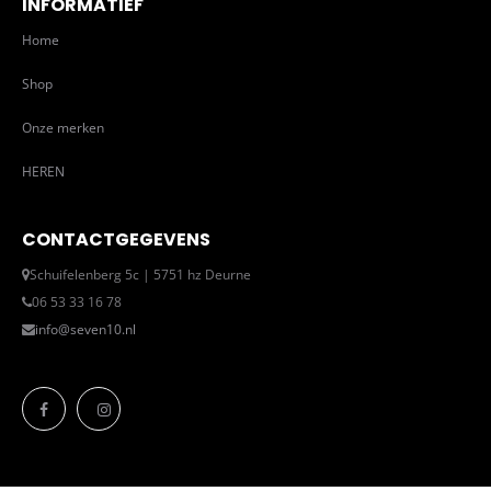
INFORMATIEF
Home
Shop
Onze merken
HEREN
CONTACTGEGEVENS
Schuifelenberg 5c | 5751 hz Deurne
06 53 33 16 78
info@seven10.nl