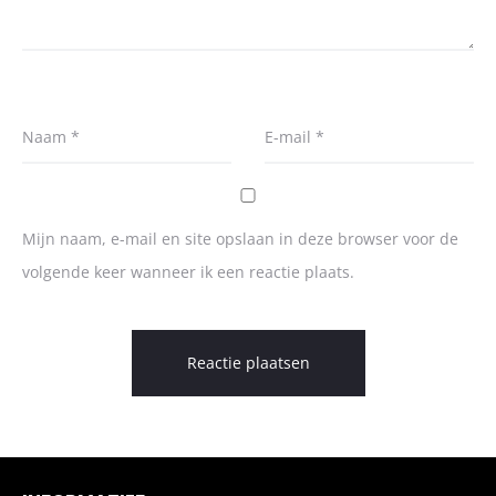
Naam
*
E-mail
*
Mijn naam, e-mail en site opslaan in deze browser voor de
volgende keer wanneer ik een reactie plaats.