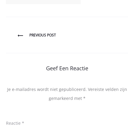
Bericht
PREVIOUS POST
navigatie
Geef Een Reactie
Je e-mailadres wordt niet gepubliceerd.
Vereiste velden zijn
gemarkeerd met
*
Reactie
*