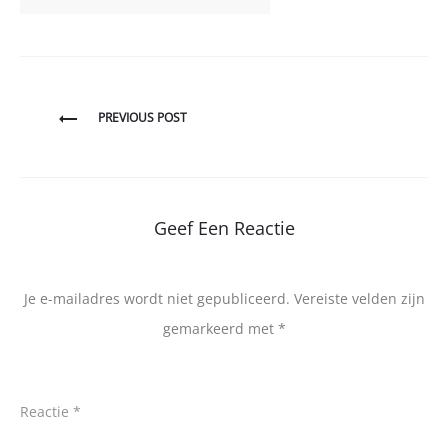
Bericht
PREVIOUS POST
navigatie
Geef Een Reactie
Je e-mailadres wordt niet gepubliceerd.
Vereiste velden zijn
gemarkeerd met
*
Reactie
*