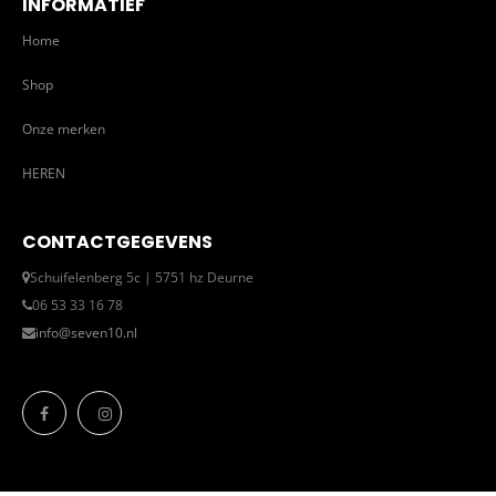
INFORMATIEF
Home
Shop
Onze merken
HEREN
CONTACTGEGEVENS
Schuifelenberg 5c | 5751 hz Deurne
06 53 33 16 78
info@seven10.nl