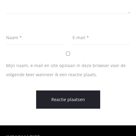
Naam
*
E-mail
*
Mijn naam, e-mail en site opslaan in deze browser voor de
volgende keer wanneer ik een reactie plaats.