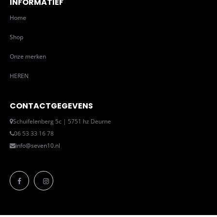
INFORMATIEF
Home
Shop
Onze merken
HEREN
CONTACTGEGEVENS
Schuifelenberg 5c | 5751 hz Deurne
06 53 33 16 78
info@seven10.nl