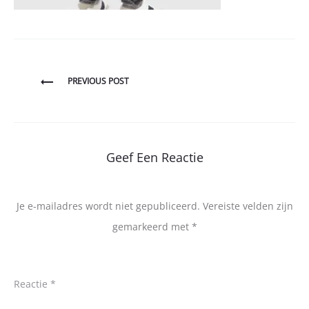
Bericht
PREVIOUS POST
navigatie
Geef Een Reactie
Je e-mailadres wordt niet gepubliceerd.
Vereiste velden zijn
gemarkeerd met
*
Reactie
*