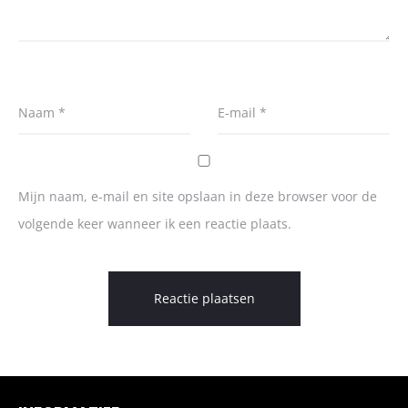
Naam
*
E-mail
*
Mijn naam, e-mail en site opslaan in deze browser voor de
volgende keer wanneer ik een reactie plaats.