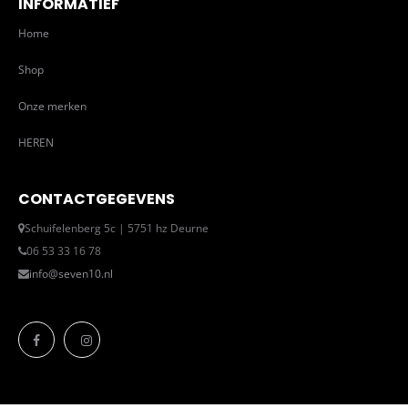
INFORMATIEF
Home
Shop
Onze merken
HEREN
CONTACTGEGEVENS
Schuifelenberg 5c | 5751 hz Deurne
06 53 33 16 78
info@seven10.nl