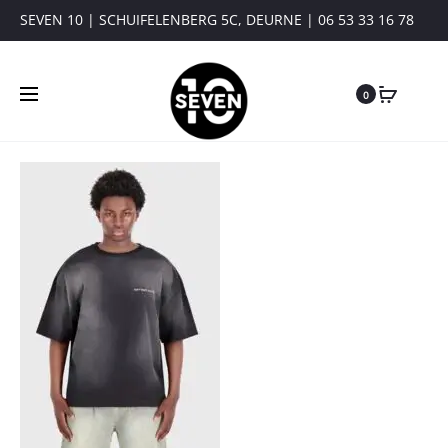
SEVEN 10 | SCHUIFELENBERG 5C, DEURNE | 06 53 33 16 78
0