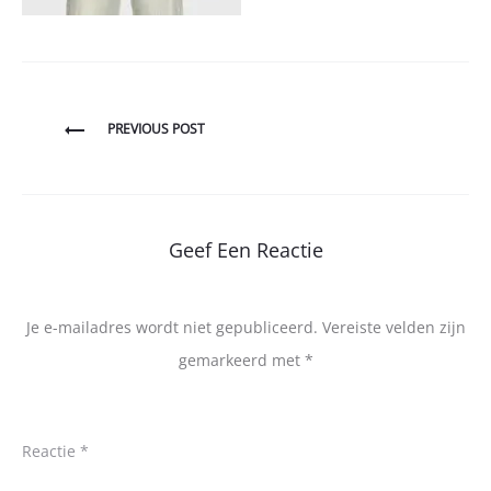
Bericht
PREVIOUS POST
navigatie
Geef Een Reactie
Je e-mailadres wordt niet gepubliceerd.
Vereiste velden zijn
gemarkeerd met
*
Reactie
*