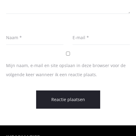
Naam
*
E-mail
*
Mijn naam, e-mail en site opslaan in deze browser voor de
volgende keer wanneer ik een reactie plaats.