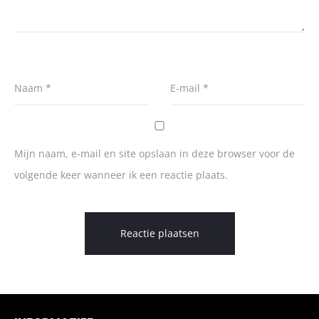
Naam
*
E-mail
*
Mijn naam, e-mail en site opslaan in deze browser voor de
volgende keer wanneer ik een reactie plaats.