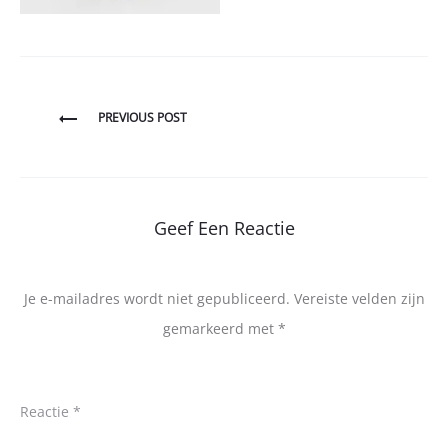
Bericht
PREVIOUS POST
navigatie
Geef Een Reactie
Je e-mailadres wordt niet gepubliceerd.
Vereiste velden zijn
gemarkeerd met
*
Reactie
*