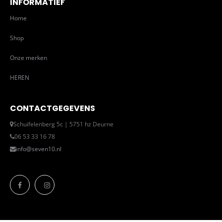
INFORMATIEF
Home
Shop
Onze merken
HEREN
CONTACTGEGEVENS
Schuifelenberg 5c | 5751 hz Deurne
06 53 33 16 78
info@seven10.nl