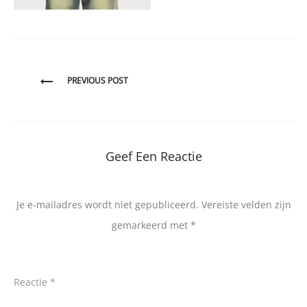
Bericht
PREVIOUS POST
navigatie
Geef Een Reactie
Je e-mailadres wordt niet gepubliceerd.
Vereiste velden zijn
gemarkeerd met
*
Reactie
*