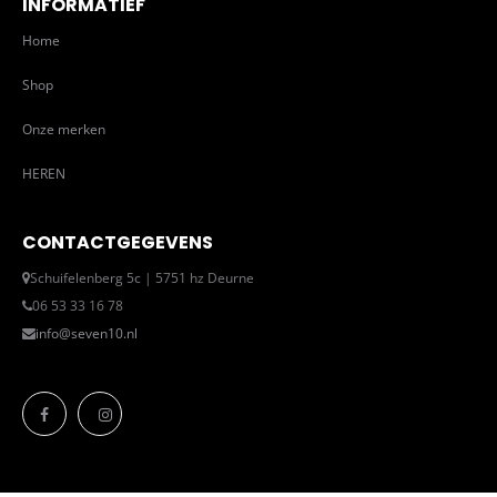
INFORMATIEF
Home
Shop
Onze merken
HEREN
CONTACTGEGEVENS
Schuifelenberg 5c | 5751 hz Deurne
06 53 33 16 78
info@seven10.nl