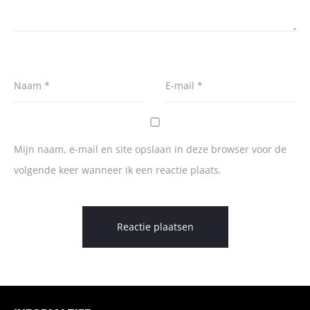
Naam
*
E-mail
*
Mijn naam, e-mail en site opslaan in deze browser voor de
volgende keer wanneer ik een reactie plaats.