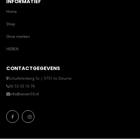
INFORMATIEF
Home
Shop
Onze merken
HEREN
CONTACTGEGEVENS
Schuifelenberg 5c | 5751 hz Deurne
06 53 33 16 78
info@seven10.nl