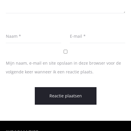
Naam
*
E-mail
*
Mijn naam, e-mail en site opslaan in deze browser voor de
volgende keer wanneer ik een reactie plaats.