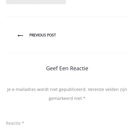
Bericht
PREVIOUS POST
navigatie
Geef Een Reactie
Je e-mailadres wordt niet gepubliceerd.
Vereiste velden zijn
gemarkeerd met
*
Reactie
*